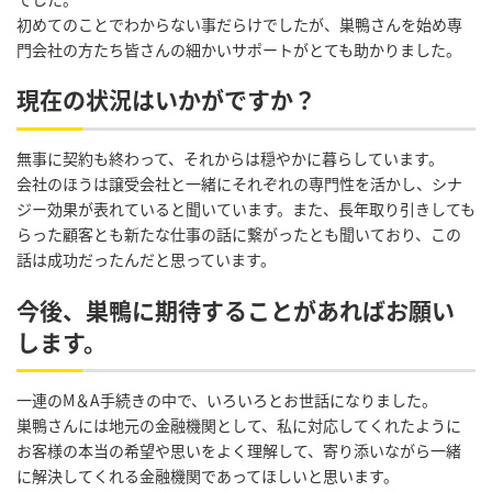
初めてのことでわからない事だらけでしたが、巣鴨さんを始め専
門会社の方たち皆さんの細かいサポートがとても助かりました。
現在の状況はいかがですか？
無事に契約も終わって、それからは穏やかに暮らしています。
会社のほうは譲受会社と一緒にそれぞれの専門性を活かし、シナ
ジー効果が表れていると聞いています。また、長年取り引きしても
らった顧客とも新たな仕事の話に繋がったとも聞いており、この
話は成功だったんだと思っています。
今後、巣鴨に期待することがあればお願い
します。
一連のM＆A手続きの中で、いろいろとお世話になりました。
巣鴨さんには地元の金融機関として、私に対応してくれたように
お客様の本当の希望や思いをよく理解して、寄り添いながら一緒
に解決してくれる金融機関であってほしいと思います。