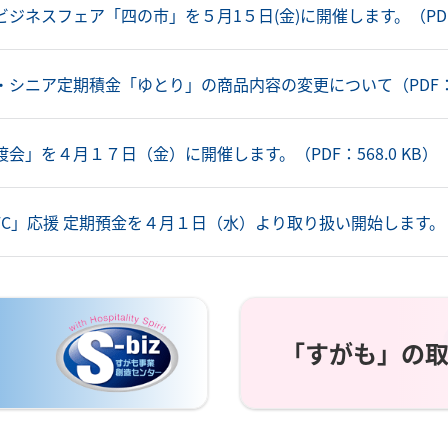
ジネスフェア「四の市」を５月1５日(金)に開催します。（PDF：
シニア定期積金「ゆとり」の商品内容の変更について（PDF：21
会」を４月１７日（金）に開催します。（PDF：568.0 KB）
C」応援 定期預金を４月１日（水）より取り扱い開始します。（PD
「すがも」の