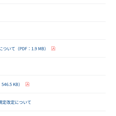
て（PDF：1.9 MB）
6.5 KB）
規定改定について