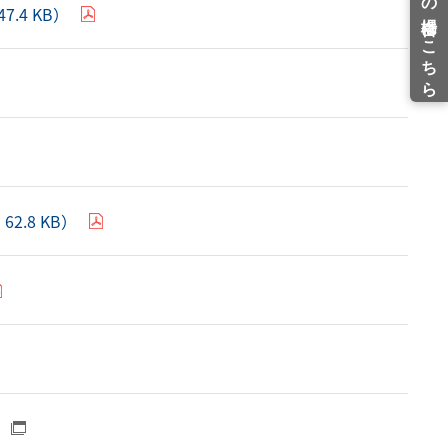
4 KB）
.8 KB）