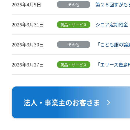
第２８回すがもビ
2026年4月9日
その他
シニア定期預金・
2026年3月31日
商品・サービス
「こども服の譲渡
2026年3月30日
その他
「エリース豊島F
2026年3月27日
商品・サービス
法人・事業主のお客さま