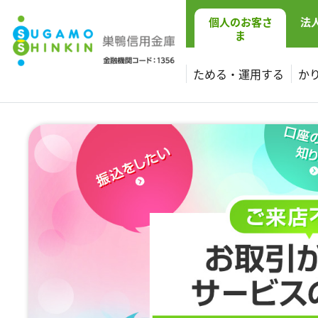
個人
のお客さ
法
ま
ためる・運用する
か