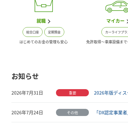
就職
マイカー
総合口座
定期預金
カーライフプラ
はじめてのお金の管理も安心
免許取得～車庫設備まで
お知らせ
2026年版ディス
2026年7月31日
重要
「DX認定事業者」
2026年7月24日
その他