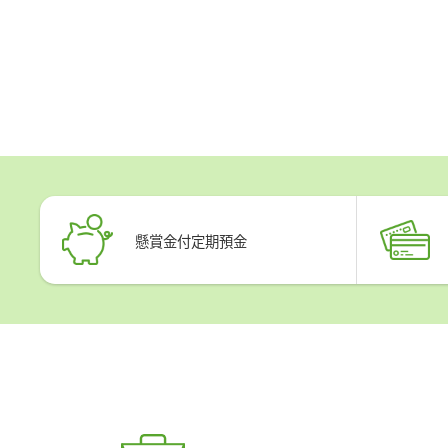
懸賞金付
定期預金