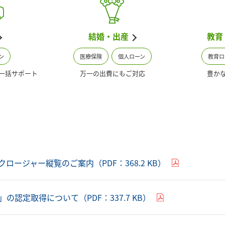
結婚・出産
教育
ン
医療保険
個人ローン
教育ロ
一括サポート
万一の出費にもご対応
豊か
クロージャー縦覧のご案内（PDF：368.2 KB）
の認定取得について（PDF：337.7 KB）