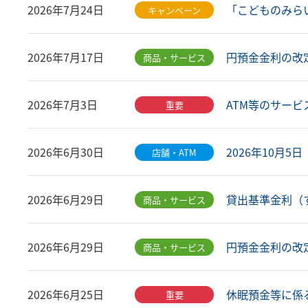
「こどものみらい
2026年7月24日
キャンペーン
円預金金利の改定に
2026年7月17日
商品・サービス
ATM等のサービス
2026年7月3日
重要
2026年10月
2026年6月30日
店舗・ATM
貸出基準金利（す
2026年6月29日
商品・サービス
円預金金利の改定に
2026年6月29日
商品・サービス
休眠預金等に係
2026年6月25日
重要