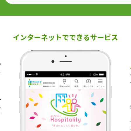
インターネットでできるサービス
ら
。
た
ら
。