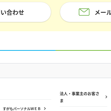
問い合わせ
メー
法人・事業主の
お客さ
ま
すがもパーソナルＷＥＢ