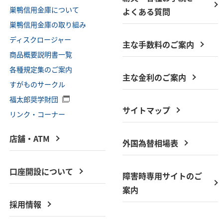
巣鴨信用金庫について
よくある質問
巣鴨信用金庫の取り組み
ディスクロージャー
主な手数料のご案内
商品概要説明書一覧
各種規定集のご案内
主な金利のご案内
すがものサークル
福太郎奨学財団
サイトマップ
リンク・コーナー
店舗・ATM
外国為替相場表
口座開設について
障害時専用サイトのご
案内
採用情報