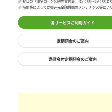
※
祝日の「住宅ローン契約内容照会」は7：00～19：00と
※
時間帯によっては振込先金融機関のメンテナンス等によ
各サービスご利用ガイド
定期預金のご案内
懸賞金付定期預金のご案内