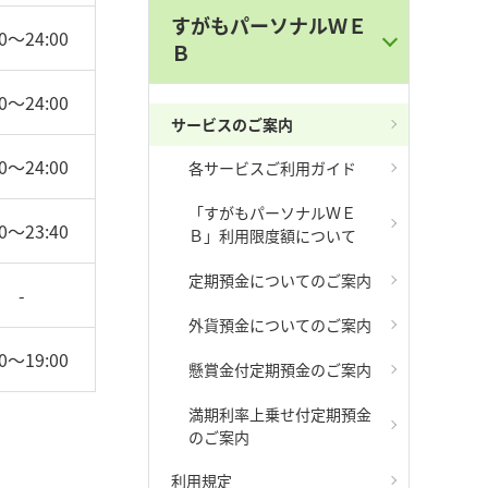
すがもパーソナルＷＥ
00～24:00
Ｂ
00～24:00
サービスのご案内
00～24:00
各サービスご利用ガイド
「すがもパーソナルＷＥ
00～23:40
Ｂ」利用限度額について
定期預金についてのご案内
-
外貨預金についてのご案内
00～19:00
懸賞金付定期預金のご案内
満期利率上乗せ付定期預金
のご案内
利用規定