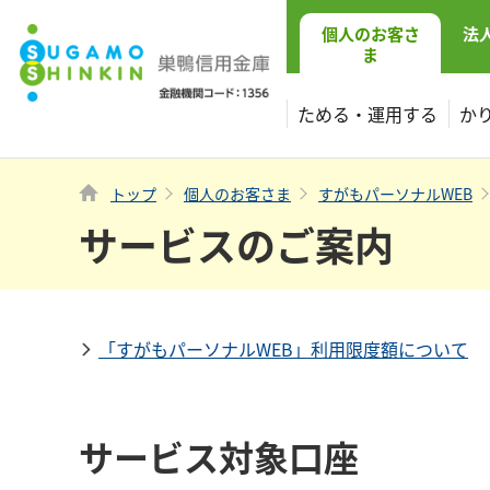
個人
のお客さ
法
ま
ためる・運用する
か
トップ
個人のお客さま
すがもパーソナルWEB
サービスのご案内
「すがもパーソナルWEB」利用限度額について
サービス対象口座