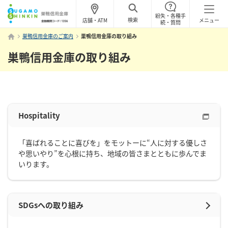
紛失・各種手
検索
店舗・ATM
メニュー
続・質問
巣鴨信用金庫のご案内
巣鴨信用金庫の取り組み
巣鴨信用金庫の取り組み
Hospitality
「喜ばれることに喜びを」をモットーに“人に対する優しさ
や思いやり”を心根に持ち、地域の皆さまとともに歩んでま
いります。
SDGsへの取り組み