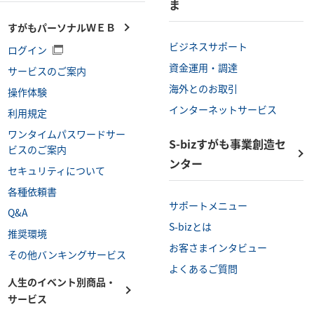
ま
すがもパーソナルＷＥＢ
ビジネスサポート
ログイン
資金運用・調達
サービスのご案内
海外とのお取引
操作体験
インターネットサービス
利用規定
ワンタイムパスワードサー
S-bizすがも事業創造セ
ビスのご案内
ンター
セキュリティについて
各種依頼書
サポートメニュー
Q&A
S-bizとは
推奨環境
お客さまインタビュー
その他バンキングサービス
よくあるご質問
人生のイベント別商品・
サービス