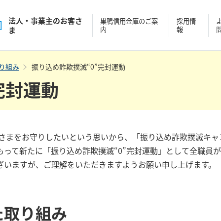
法人・事業主
の
お客さ
巣鴨信用金庫の
ご案
採用情
ま
内
報
り組み
振り込め詐欺撲滅“0”完封運動
完封運動
客さまをお守りしたいという思いから、「振り込め詐欺撲滅キャ
って新たに「振り込め詐欺撲滅“0”完封運動」として全職員
ざいますが、ご理解をいただきますようお願い申し上げます。
た取り組み