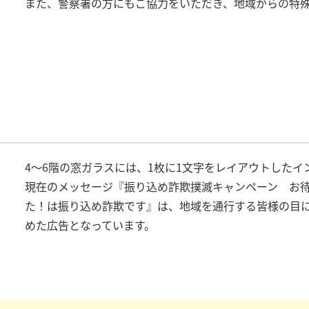
また、警察署の方にもご協力をいただき、地域からの特殊
4～6階の窓ガラスには、1枚に1文字をレイアウトした
現在のメッセージ『振り込め詐欺撲滅キャンペーン お
た！は振り込め詐欺です』は、地域を通行する皆様の目
めた広告となっています。