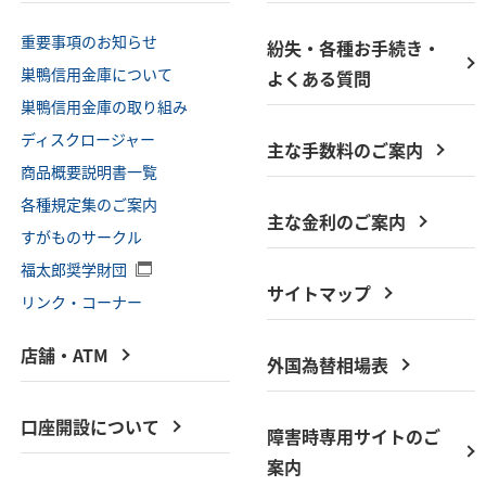
重要事項のお知らせ
紛失・各種お手続き・
巣鴨信用金庫について
よくある質問
巣鴨信用金庫の取り組み
ディスクロージャー
主な手数料のご案内
商品概要説明書一覧
各種規定集のご案内
主な金利のご案内
すがものサークル
福太郎奨学財団
サイトマップ
リンク・コーナー
店舗・ATM
外国為替相場表
口座開設について
障害時専用サイトのご
案内