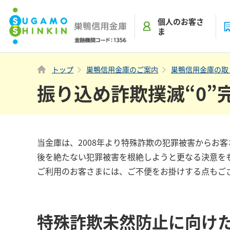
個人
のお客さ
ま
トップ
巣鴨信用金庫のご案内
巣鴨信用金庫の取
振り込め詐欺撲滅“0”
当金庫は、2008年より特殊詐欺の犯罪被害からお
後を絶たない犯罪被害を根絶しようと更なる決意をも
ご利用のお客さまには、ご不便をお掛けする点もご
特殊詐欺未然防止に向け