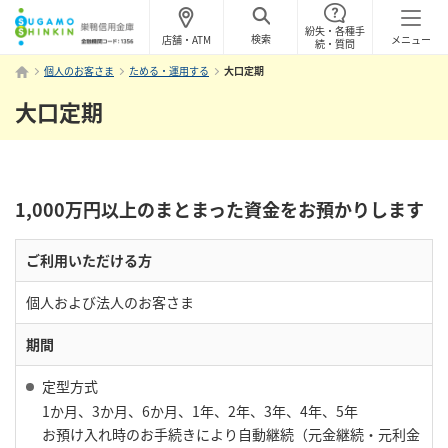
紛失・各種手
検索
店舗・ATM
メニュー
続・質問
個人のお客さま
ためる・運用する
大口定期
大口定期
1,000万円以上のまとまった資金をお預かりします
ご利用いただける方
個人および法人のお客さま
期間
定型方式
1か月、3か月、6か月、1年、2年、3年、4年、5年
お預け入れ時のお手続きにより自動継続（元金継続・元利金