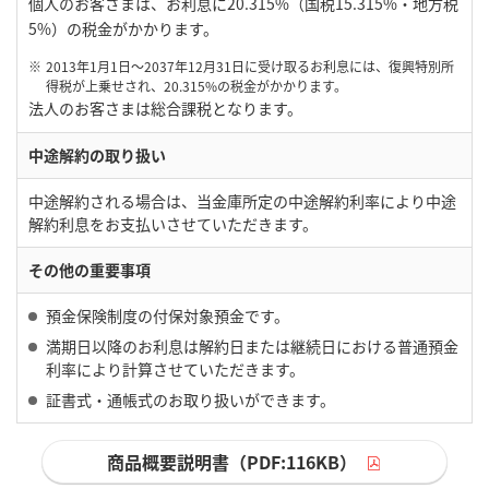
個人のお客さまは、お利息に20.315%（国税15.315%・地方税
5%）の税金がかかります。
※
2013年1月1日～2037年12月31日に受け取るお利息には、復興特別所
得税が上乗せされ、20.315%の税金がかかります。
法人のお客さまは総合課税となります。
中途解約の取り扱い
中途解約される場合は、当金庫所定の中途解約利率により中途
解約利息をお支払いさせていただきます。
その他の重要事項
預金保険制度の付保対象預金です。
満期日以降のお利息は解約日または継続日における普通預金
利率により計算させていただきます。
証書式・通帳式のお取り扱いができます。
商品概要説明書（PDF:116KB）