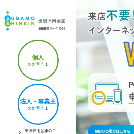
個人
のお客さま
法人・事業主
の
お客さま
巣鴨信用金庫のご
お困りの場合はこちら