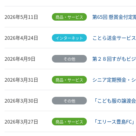
第65回 懸賞金付定
2026年5月11日
商品・サービス
ことら送金サービ
2026年4月24日
インターネット
第２８回すがもビジネ
2026年4月9日
その他
シニア定期預金・シニ
2026年3月31日
商品・サービス
「こども服の譲渡会」
2026年3月30日
その他
「エリース豊島FC」
2026年3月27日
商品・サービス