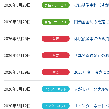
貸出基準金利（すがも
2026年6月29日
商品・サービス
円預金金利の改定につい
2026年6月29日
商品・サービス
休眠預金等に係る資
2026年6月25日
重要
「異名義送金」のお取
2026年6月10日
重要
2025年度 決算につ
2026年5月29日
重要
すがもパーソナルW
2026年5月18日
インターネット
「インターネット
2026年5月12日
インターネット