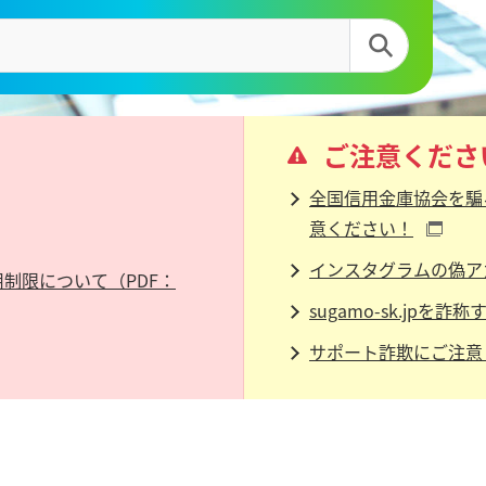
ご注意くださ
全国信用金庫協会を騙
意ください！
インスタグラムの偽ア
制限について（PDF：
sugamo-sk.jp
サポート詐欺にご注意