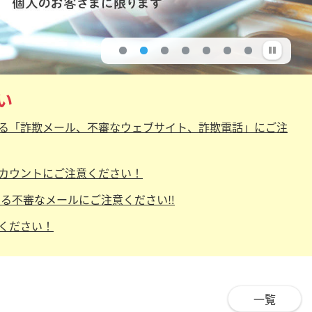
い
る「詐欺メール、不審なウェブサイト、詐欺電話」にご注
カウントにご注意ください！
を詐称する不審なメールにご注意ください‼
ください！
一覧