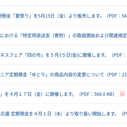
期預金「夏祭り」を5月15日（金）より販売します。（PDF：546.
スにおける「特定用途送金（寄附）」の取扱開始および関連規
スフェア「四の市」を５月1５日(金)に開催します。（PDF：2.
ア定期積金「ゆとり」の商品内容の変更について（PDF：215.
を４月１７日（金）に開催します。（PDF：568.0 KB）
応援 定期預金を４月１日（水）より取り扱い開始します。（PDF：