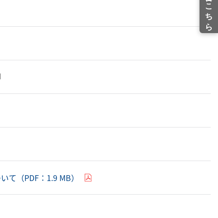
（PDF：1.9 MB）