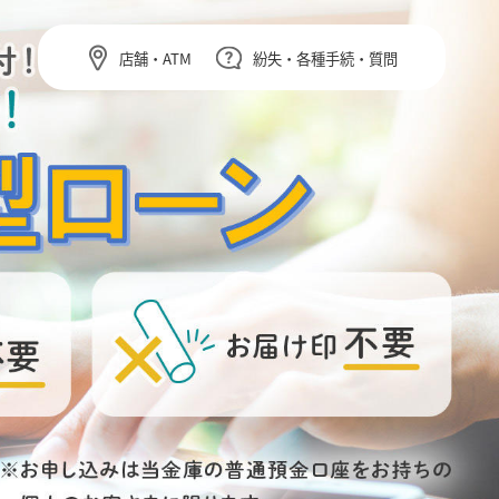
店舗・ATM
紛失・各種手続・質問