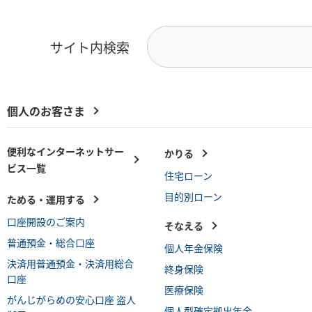
サイト内検索
個人のお客さま
便利なインターネットサー
かりる
ビス一覧
住宅ローン
目的別ローン
ためる・運用する
口座開設のご案内
そなえる
普通預金・総合口座
個人年金保険
決済用普通預金・決済用総合
終身保険
口座
医療保険
がんじがらめの安心口座 盗人
個人型確定拠出年金