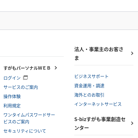
法人・事業主の
お客さ
ま
すがもパーソナルＷＥＢ
ビジネスサポート
ログイン
資金運用・調達
サービスのご案内
海外とのお取引
操作体験
インターネットサービス
利用規定
ワンタイムパスワードサー
S-bizすがも事業創造セ
ビスのご案内
ンター
セキュリティについて