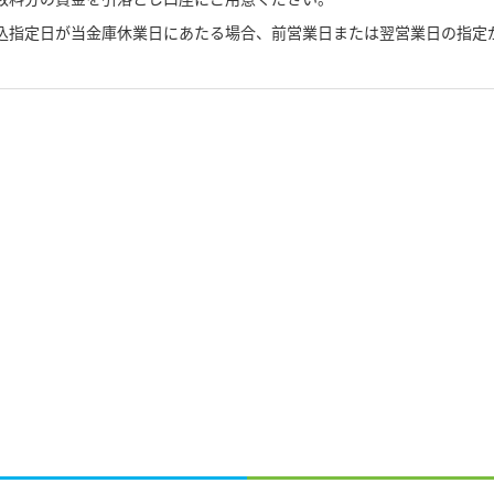
込指定日が当金庫休業日にあたる場合、前営業日または翌営業日の指定
。