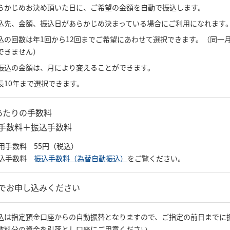
らかじめお決め頂いた日に、ご希望の金額を自動で振込します。
込先、金額、振込日があらかじめ決まっている場合にご利用になれます
込の回数は年1回から12回までご希望にあわせて選択できます。（同一
できません）
振込の金額は、月により変えることができます。
長10年まで選択できます。
あたりの手数料
手数料＋振込手数料
用手数料 55円（税込）
込手数料
振込手数料（為替自動振込）
をご覧ください。
でお申し込みください
込は指定預金口座からの自動振替となりますので、ご指定の前日までに
数料分の資金を引落とし口座にご用意ください。