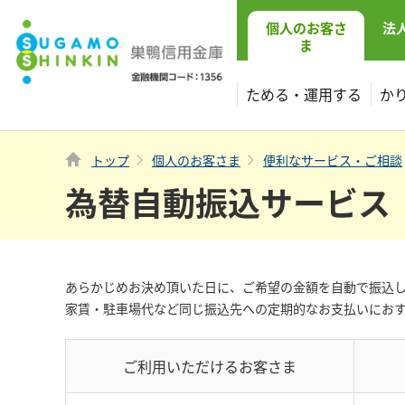
個人
のお客さ
法
ま
ためる・運用する
か
トップ
個人のお客さま
便利なサービス・ご相談
為替自動振込サービス
あらかじめお決め頂いた日に、ご希望の金額を自動で振込
家賃・駐車場代など同じ振込先への定期的なお支払いにお
ご利用いただけるお客さま