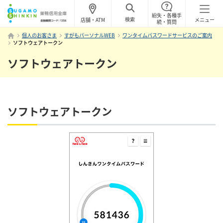
紛失・各種手
検索
店舗・ATM
メニュー
続・質問
個人のお客さま
すがもパーソナルWEB
ワンタイムパスワードサービスのご案内
ソフトウェアトークン
ソフトウェアトークン
ソフトウェアトークン