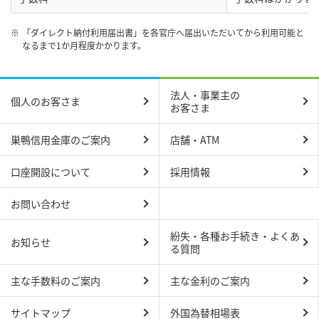
※
「ダイレクト納付利用届出書」を各官庁へ届出いただいてから利用可能と
なるまで1か月程度かかります。
法人・事業主の
個人のお客さま
お客さま
巣鴨信用金庫のご案内
店舗・ATM
口座開設について
採用情報
お問い合わせ
紛失・各種お手続き・よくあ
お知らせ
る質問
主な手数料のご案内
主な金利のご案内
サイトマップ
外国為替相場表