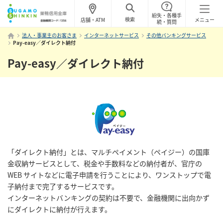
紛失・各種手
検索
店舗・ATM
メニュー
続・質問
法人・事業主のお客さま
インターネットサービス
その他バンキングサービス
Pay-easy／ダイレクト納付
Pay-easy／ダイレクト納付
「ダイレクト納付」とは、マルチペイメント（ペイジー）の国庫
金収納サービスとして、税金や手数料などの納付者が、官庁の
WEB サイトなどに電子申請を行うことにより、ワンストップで電
子納付まで完了するサービスです。
インターネットバンキングの契約は不要で、金融機関に出向かず
にダイレクトに納付が行えます。