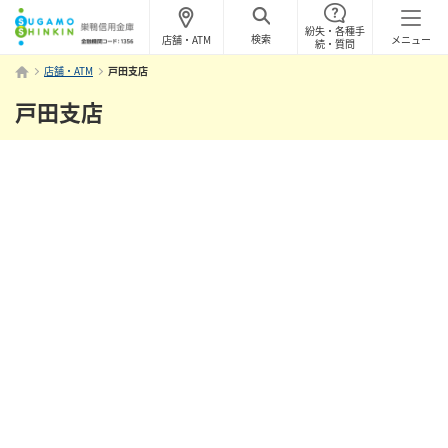
紛失・各種手
検索
店舗・ATM
メニュー
続・質問
店舗・ATM
戸田支店
戸田支店