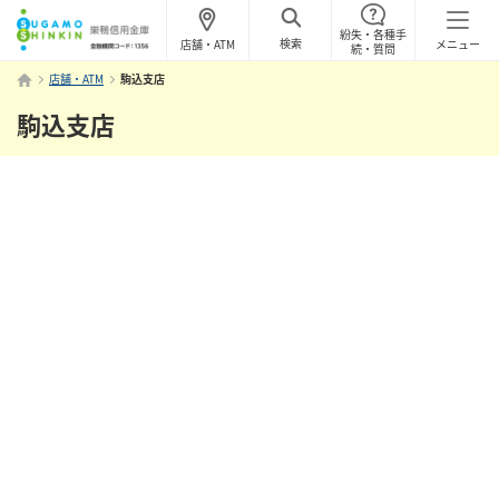
紛失・各種手
検索
店舗・ATM
メニュー
続・質問
店舗・ATM
駒込支店
駒込支店