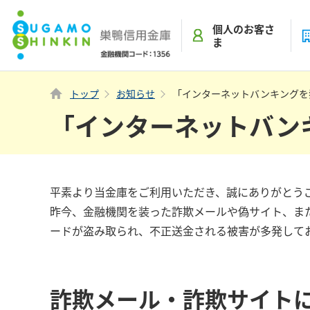
個人
のお客さ
ま
トップ
お知らせ
「インターネットバンキングを
「インターネットバン
平素より当金庫をご利用いただき、誠にありがとう
昨今、金融機関を装った詐欺メールや偽サイト、ま
ードが盗み取られ、不正送金される被害が多発して
詐欺メール・詐欺サイト