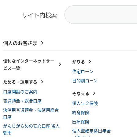
サイト内検索
個人のお客さま
便利なインターネットサー
かりる
ビス一覧
住宅ローン
目的別ローン
ためる・運用する
口座開設のご案内
そなえる
普通預金・総合口座
個人年金保険
決済用普通預金・決済用総合
終身保険
口座
医療保険
がんじがらめの安心口座 盗人
個人型確定拠出年金
御用