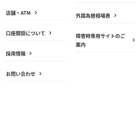
店舗・ATM
外国為替相場表
口座開設について
障害時専用サイトのご
案内
採用情報
お問い合わせ