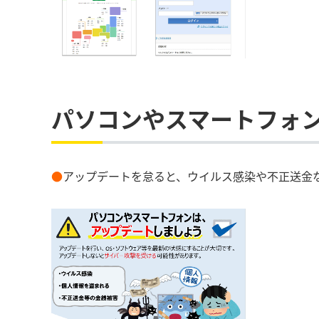
パソコンやスマートフォ
●
アップデートを怠ると、ウイルス感染や不正送金