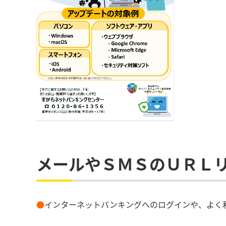
メールやＳＭＳのＵＲＬ
●
インターネットバンキングへのログインや、よく