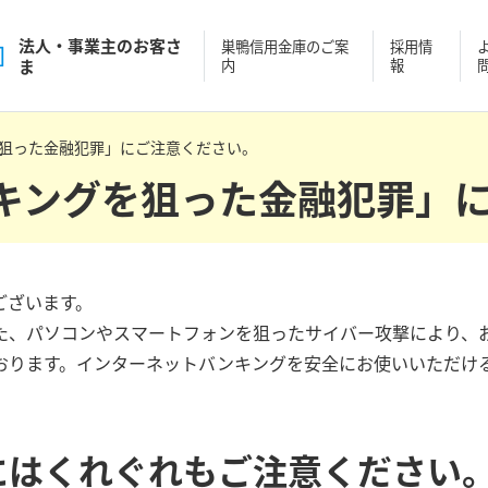
法人・事業主
の
お客さ
巣鴨信用金庫の
ご案
採用情
ま
内
報
狙った金融犯罪」にご注意ください。
キングを狙った金融犯罪」
ございます。
た、パソコンやスマートフォンを狙ったサイバー攻撃により、
おります。インターネットバンキングを安全にお使いいただけ
にはくれぐれもご注意ください