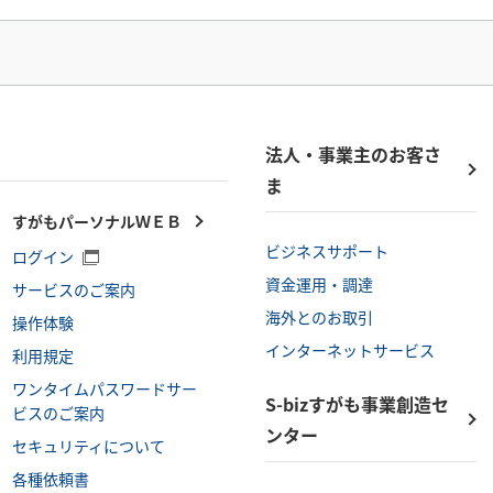
法人・事業主の
お客さ
ま
すがもパーソナルＷＥＢ
ビジネスサポート
ログイン
資金運用・調達
サービスのご案内
海外とのお取引
操作体験
インターネットサービス
利用規定
ワンタイムパスワードサー
S-bizすがも事業創造セ
ビスのご案内
ンター
セキュリティについて
各種依頼書